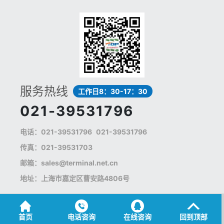
服务热线
工作日8：30-17：30
021-39531796
电话：
021-39531796
021-39531796
传真：021-39531703
邮箱：
sales@terminal.net.cn
地址：上海市嘉定区曹安路4806号
版权所有@ 2018 上海拓尔普电子科技有限公司 All Rights
Reserved.
沪ICP备14004547号
首页
电话咨询
在线咨询
回到顶部