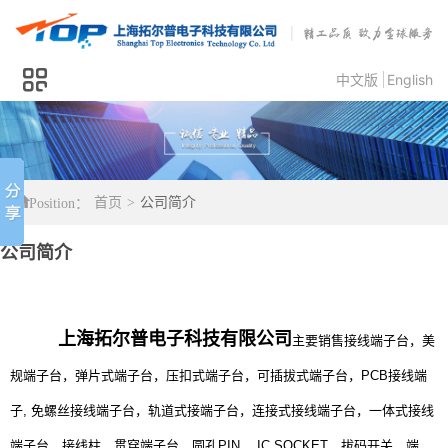
中文版
English
Position：
首页
>
公司简介
公司简介
上海拓尔普电子科技有限公司
主要销售接线端子台，美
规端子台，弹片式端子台，压扣式端子台，可插拔式端子台，PCB接线端
子, 免螺丝接线端子台，轨道式接端子台，连接式接线端子台，一体式接线
端子台，接线柱，贯穿端子台，圆孔PIN， IC SOCKET，拔码开关，端