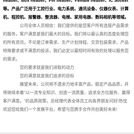
header、Box header、Pin header、Female header、IC Socket
等。产品广泛用于工控行业、电力系统、通讯设备、仪器仪表、计算
机、程控机、报警器、整流器、电梯、家用电器、数码相机等领域。
公司全体人员相信：我们提供的是您客户所有连接产品需求
的服务，客户满意是我们最大的目标。我们将以最认真的态度处理您
的所有资讯，不论是订单需求、生产计划排程、交货包装需求，产品
特殊要求或不满意的投诉，我们必定以最短时间有效的处理以服务您
的需求。
您的要求就是我们进取的动力
您的满意就是我们追求的目标
展望未来，公司将不遗余力地丰富产品，稳定产品品质，并
将继续本着“以一流专业知识、创造一流质量、追求全方位服务、赢得
客户满意。”的品质政策，总经理代表全体员工向各界朋友问好!热忱
欢迎您给我们一个发展平台，希望与您携手合作共创美好未来!
....