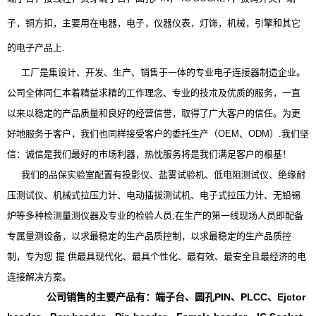
子，铜方扣，主要用在电器，电子，仪器仪表，灯饰，机械，引擎和其它
的电子产品上.
.....
工厂是集设计、开发、生产、销售于一体的专业电子连接器制造企业。
公司全体同仁本着精益求精的工作理念、专业的技朮及优质的服务，一直
以来以稳定的产品质量和良好的经营信誉，取得了广大客户的信任。为更
好地服务于客户，我们也同样接受客户的委托生产（OEM、ODM）.我们坚
信：诚信是我们最好的市场利器，热忱服务将是我们满足客户的根基！
.....
我们的品保实验室配置有投影仪、盐雾试验机、低电阻测试仪、绝缘耐
压测试仪、机械式拉压力计、电动插拔测试机、电子式拉压力计、无铅锡
炉等多种检测量测仪器及专业的检验人员;在生产的第一线现场人员即配备
专属量测设备，以求最稳定的生产品质控制，以求最稳定的生产品质控
制，专为您 提 供最具现代化、最具个性化、最有效、最安全且最经济的电
连接解决方案。
公司销售的主要产品有：端子台、圆孔PIN、PLCC、Ejctor